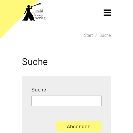
Gleich zum Inhalt der Seite springen

Start
Suche
Brotkrumen-Navigation überspringen
Suche
Suche
Absenden