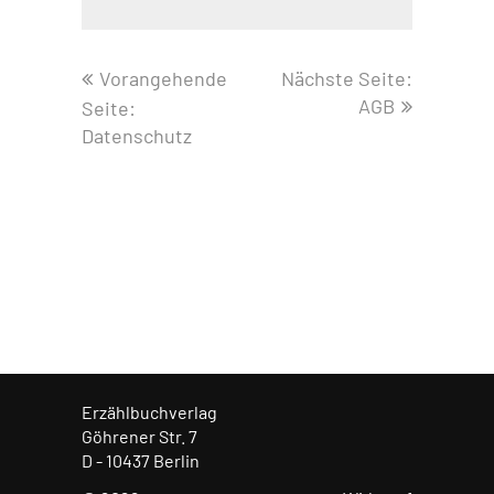
Vorangehende
Nächste Seite:
AGB
Seite:
Datenschutz
Erzählbuchverlag
Göhrener Str. 7
D - 10437 Berlin