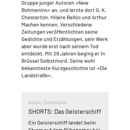
Gruppe junger Autoren »New
Bohmenins« an, und lernte dort G. K.
Chesterton, Hilaire Belloc und Arthur
Machen kennen. Verschiedene
Zeitungen veröffentlichten seine
Gedichte und Erzählungen, sein Werk
aber wurde erst nach seinem Tod
entdeckt. Mit 29 Jahren beging er in
Brüssel Selbstmord. Seine wohl
bekannteste Kurzgeschichte ist »Die
Landstraße«.
Audio-Download
SHORTS: Das Geisterschiff
Ein Geisterschiff landet beim
Sturm auf dem Rübenacker bei