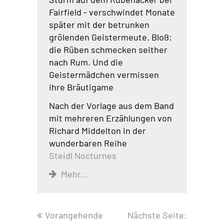
Fairfield - verschwindet Monate
später mit der betrunken
grölenden Geistermeute. Bloß:
die Rüben schmecken seither
nach Rum. Und die
Geistermädchen vermissen
ihre Bräutigame
Nach der Vorlage aus dem Band
mit mehreren Erzählungen von
Richard Middelton in der
wunderbaren Reihe
Steidl Nocturnes
Mehr...
Vorangehende
Nächste Seite: