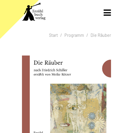
Gleich zum Inhalt der Seite springen

Start
Programm
Die Räuber
Brotkrumen-Navigation überspringen