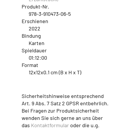
Produkt-Nr.
978-3-910473-06-5
Erschienen
2022
Bindung
Karten
Spieldauer
01:12:00
Format
12x12x0.1 cm (B x H x T)
Sicherheitshinweise entsprechend
Art. 9 Abs. 7 Satz 2 GPSR entbehrlich.
Bei Fragen zur Produktsicherheit
wenden Sie sich gerne an uns über
das
Kontaktformular
oder die u.g.