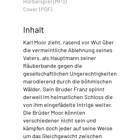
Hörbeispiel (MP3)
Cover (PDF)
Inhalt
Karl Moor zieht, rasend vor Wut über
die vermeintliche Ablehnung seines
Vaters, als Hauptmann seiner
Räuberbande gegen die
gesellschaftlichen Ungerechtigkeiten
marodierend durch die böhmischen
Wälder. Sein Bruder Franz spinnt
derweil im heimatlichen Schloss die
von ihm eingefädelte Intrige weiter.
Die Brüder Moor könnten
verschiedener nicht sein und
kämpfen doch jeder auf seine Weise
um das Gleichgewicht zwischen