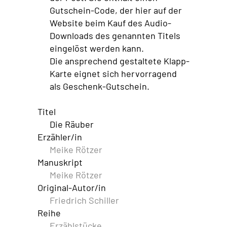
Gutschein-Code, der hier auf der
Website beim Kauf des Audio-
Downloads des genannten Titels
eingelöst werden kann.
Die ansprechend gestaltete Klapp-
Karte eignet sich hervorragend
als Geschenk-Gutschein.
Titel
Die Räuber
Erzähler/in
Meike Rötzer
Manuskript
Meike Rötzer
Original-Autor/in
Friedrich Schiller
Reihe
Erzählstücke