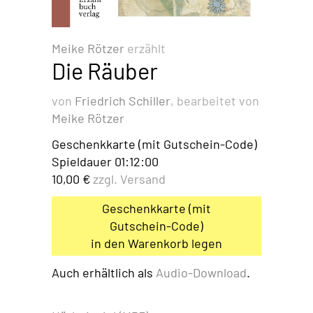
Meike Rötzer
erzählt
Die Räuber
von
Friedrich Schiller
, bearbeitet von
Meike Rötzer
Geschenkkarte (mit Gutschein-Code)
Spieldauer
01:12:00
10,00 €
zzgl. Versand
Geschenkkarte (mit
Gutschein-Code)
in den Warenkorb legen
Auch erhältlich als
Audio-Download
.